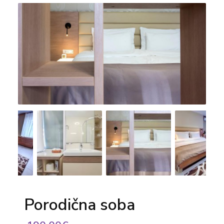
Porodična soba