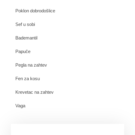
Poklon dobrodošlice
Sef u sobi
Bademantil
Papuče
Pegla na zahtev
Fen za kosu
Krevetac na zahtev
Vaga