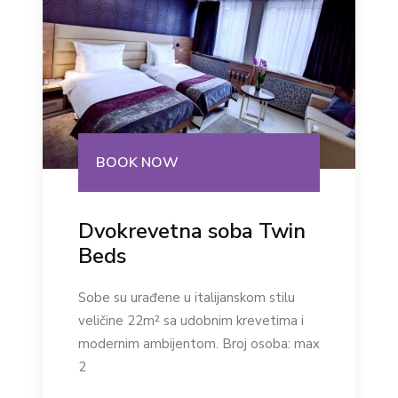
BOOK NOW
Dvokrevetna soba Twin
Beds
Sobe su urađene u italijanskom stilu
veličine 22m² sa udobnim krevetima i
modernim ambijentom. Broj osoba: max
2