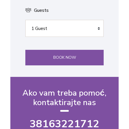
Guests
BOOK NOW
Ako vam treba pomoć,
kontaktirajte nas
38163221712