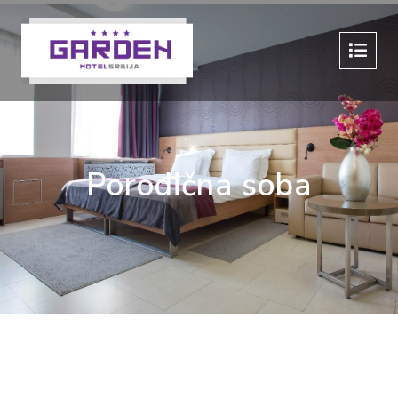
Porodična soba