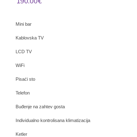
190.00€
Mini bar
Kablovska TV
LCD TV
WiFi
Pisaći sto
Telefon
Buđenje na zahtev gosta
Individualno kontrolisana klimatizacija
Ketler