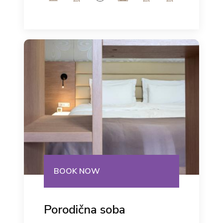
BOOK NOW
Porodična soba