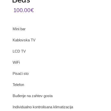
100.00€
Mini bar
Kablovska TV
LCD TV
WiFi
Pisaći sto
Telefon
Buđenje na zahtev gosta
Individualno kontrolisana klimatizacija