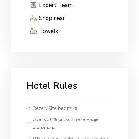
Expert Team
Shop near
Towels
Hotel Rules
Rezervišite bez rizika.
Avans 30% prilikom rezervacije
aranžmana.
Otkaz najkasnije 48 sati pre dolaska.