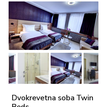
Dvokrevetna soba Twin
Beds