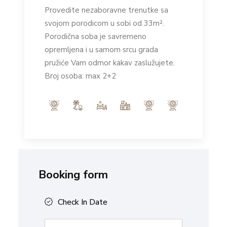
Provedite nezaboravne trenutke sa
svojom porodicom u sobi od 33m².
Porodična soba je savremeno
opremljena i u samom srcu grada
pružiće Vam odmor kakav zaslužujete.
Broj osoba: max 2+2
Booking form
Check In Date