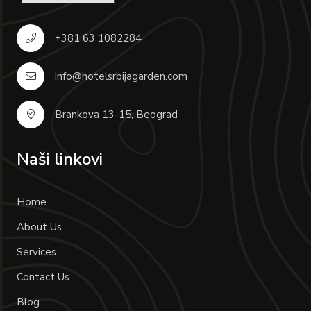
+381 63 1082284
info@hotelsrbijagarden.com
Brankova 13-15, Beograd
Naši linkovi
Home
About Us
Services
Contact Us
Blog