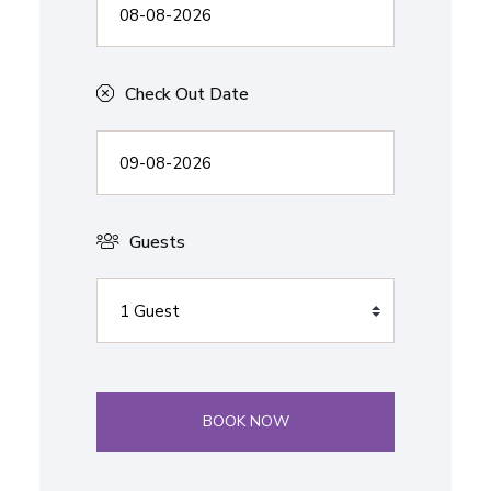
Check Out Date
Guests
BOOK NOW