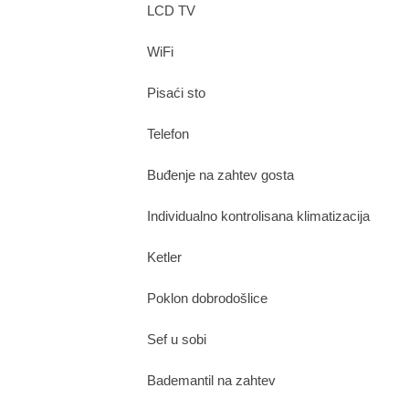
LCD TV
WiFi
Pisaći sto
Telefon
Buđenje na zahtev gosta
Individualno kontrolisana klimatizacija
Ketler
Poklon dobrodošlice
Sef u sobi
Bademantil na zahtev