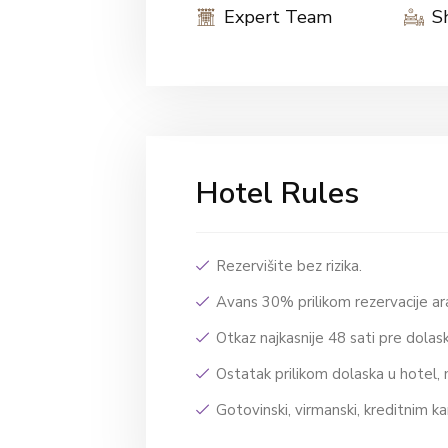
Expert Team
S
Hotel Rules
Rezervišite bez rizika.
Avans 30% prilikom rezervacije 
Otkaz najkasnije 48 sati pre dola
Ostatak prilikom dolaska u hotel, 
Gotovinski, virmanski, kreditnim ka