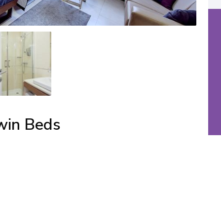
win Beds