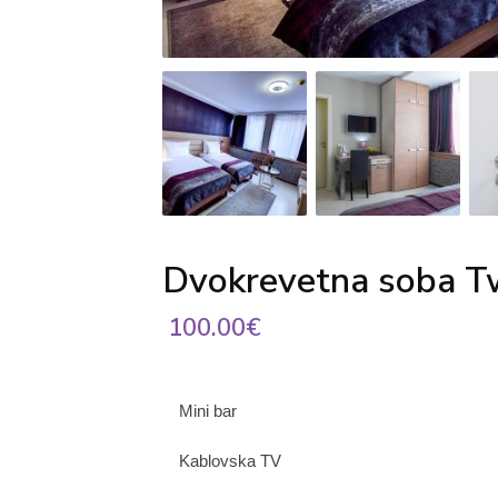
Dvokrevetna soba T
100.00€
Mini bar
Kablovska TV