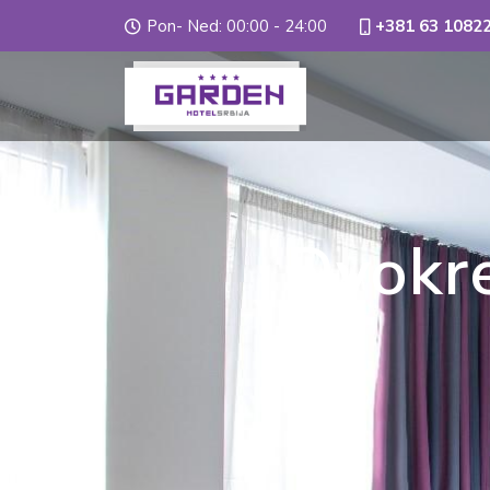
Pon- Ned: 00:00 - 24:00
+381 63 1082
Dvokr