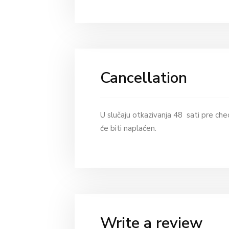
Cancellation
U slučaju otkazivanja 48 sati pre chec
će biti naplaćen.
Write a review