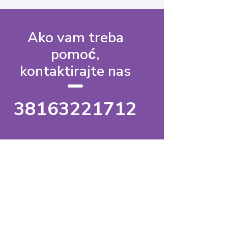
Ako vam treba
pomoć,
kontaktirajte nas
38163221712