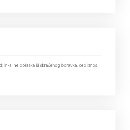
k in-a, ne dolaska ili skraćenog boravka, ceo iznos