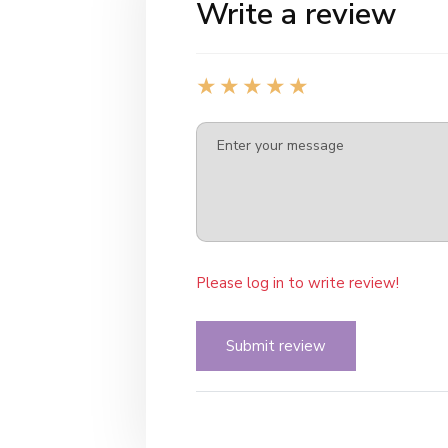
Write a review
Please log in to write review!
Submit review