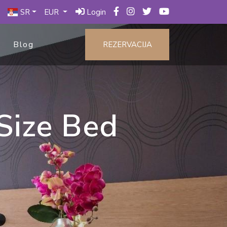
SR
EUR
Login
Blog
REZERVACIJA
Size Bed