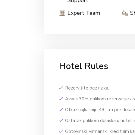
Support
Expert Team
S
Hotel Rules
Rezervišite bez rizika.
Avans 30% prilikom rezervacije 
Otkaz najkasnije 48 sati pre dola
Ostatak prilikom dolaska u hotel, 
Gotovinski, virmanski, kreditnim ka