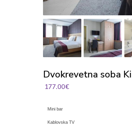
Dvokrevetna soba Ki
177.00€
Mini bar
Kablovska TV