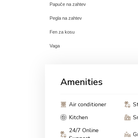
Papuče na zahtev
Pegla na zahtev
Fen za kosu
Vaga
Amenities
Air conditioner
S
Kitchen
S
24/7 Online
G