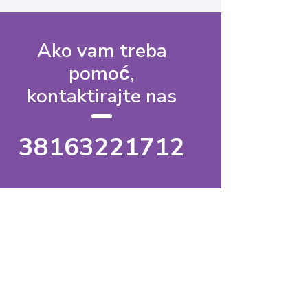
Ako vam treba
pomoć,
kontaktirajte nas
38163221712