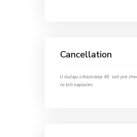
Cancellation
U slučaju otkazivanja 48 sati pre chec
će biti naplaćen.