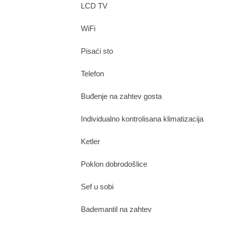
LCD TV
WiFi
Pisaći sto
Telefon
Buđenje na zahtev gosta
Individualno kontrolisana klimatizacija
Ketler
Poklon dobrodošlice
Sef u sobi
Bademantil na zahtev